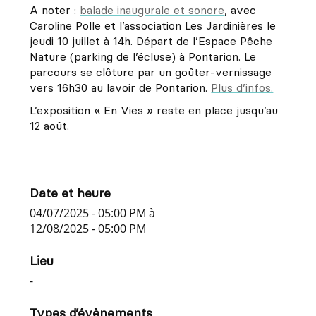
A noter :
balade inaugurale et sonore
, avec
Caroline Polle et l’association Les Jardinières le
jeudi 10 juillet à 14h. Départ de l’Espace Pêche
Nature (parking de l’écluse) à Pontarion. Le
parcours se clôture par un goûter-vernissage
vers 16h30 au lavoir de Pontarion.
Plus d’infos.
L’exposition « En Vies » reste en place jusqu’au
12 août.
Date et heure
04/07/2025 - 05:00 PM
à
12/08/2025 - 05:00 PM
Lieu
-
Types d’évènements