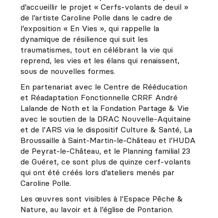
d’accueillir le projet « Cerfs-volants de deuil »
de l’artiste Caroline Polle dans le cadre de
l’exposition « En Vies », qui rappelle la
dynamique de résilience qui suit les
traumatismes, tout en célébrant la vie qui
reprend, les vies et les élans qui renaissent,
sous de nouvelles formes.
En partenariat avec le Centre de Rééducation
et Réadaptation Fonctionnelle CRRF André
Lalande de Noth et la Fondation Partage & Vie
avec le soutien de la DRAC Nouvelle-Aquitaine
et de l’ARS via le dispositif Culture & Santé, La
Broussaille à Saint-Martin-le-Château et l’HUDA
de Peyrat-le-Château, et le Planning familial 23
de Guéret, ce sont plus de quinze cerf-volants
qui ont été créés lors d’ateliers menés par
Caroline Polle.
Les œuvres sont visibles à l’Espace Pêche &
Nature, au lavoir et à l’église de Pontarion.