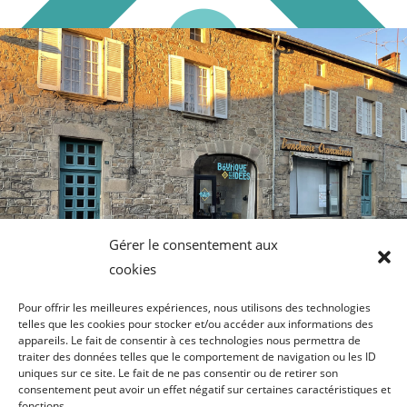
Gérer le consentement aux
cookies
Pour offrir les meilleures expériences, nous utilisons des technologies
telles que les cookies pour stocker et/ou accéder aux informations des
Plusieurs piliers dans nos
appareils. Le fait de consentir à ces technologies nous permettra de
traiter des données telles que le comportement de navigation ou les ID
activités :
uniques sur ce site. Le fait de ne pas consentir ou de retirer son
consentement peut avoir un effet négatif sur certaines caractéristiques et
Culture, Nature,
fonctions.