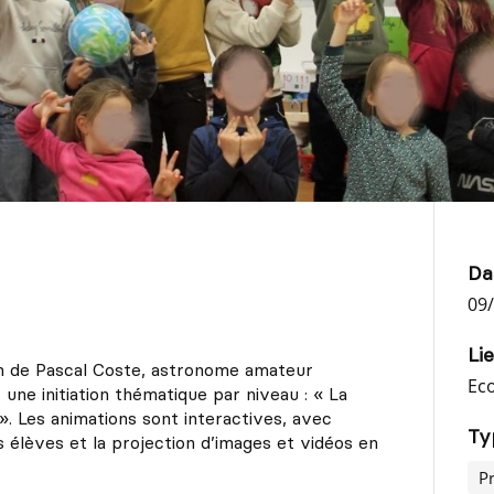
Da
09/
Li
on de Pascal Coste, astronome amateur
Eco
une initiation thématique par niveau : « La
». Les animations sont interactives, avec
Ty
 élèves et la projection d’images et vidéos en
P