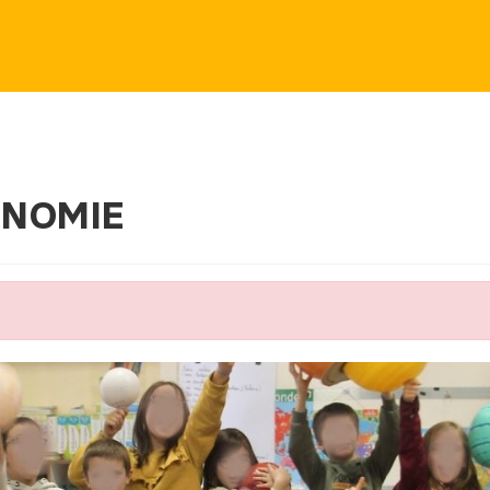
N DE COMPÉTENCES
LOCATION D’ESPACES
PROG
ONOMIE