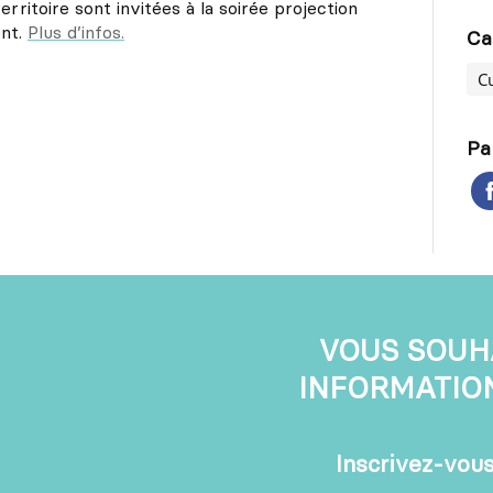
erritoire sont invitées à la soirée projection
ent.
Plus d’infos.
Ca
C
Pa
VOUS SOUH
INFORMATION
Inscrivez-vous