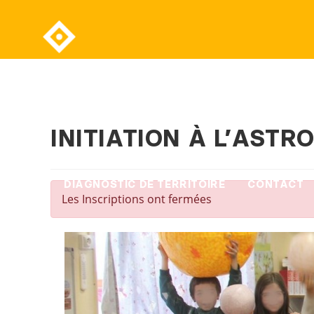
ACCUEIL
QUI SOMMES-NOUS ?
BILA
INITIATION À L’ASTR
DIAGNOSTIC DE TERRITOIRE
CONTACT
Les Inscriptions ont fermées