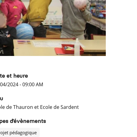
te et heure
04/2024 - 09:00 AM
eu
le de Thauron et Ecole de Sardent
pes d’évènements
rojet pédagogique